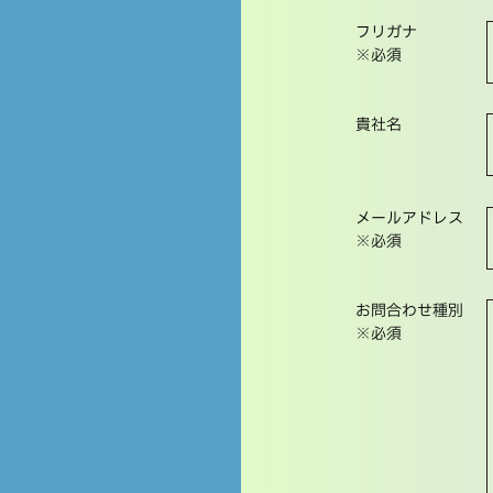
フリガナ
※必須
貴社名
メールアドレス
※必須
お問合わせ種別
※必須