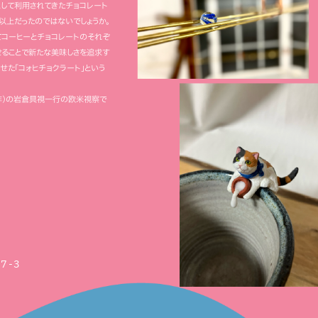
として利用されてきたチョコレート
以上だったのではないでしょうか。
てコーヒーとチョコレートのそれぞ
ることで新たな美味しさを追求す
せた「コォヒチョクラート」という
6年）の岩倉具視一行の欧米視察で
-3